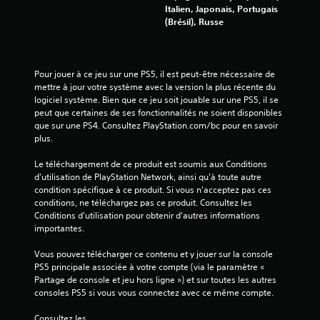
Italien, Japonais, Portugais
(Brésil), Russe
Pour jouer à ce jeu sur une PS5, il est peut-être nécessaire de 
mettre à jour votre système avec la version la plus récente du 
logiciel système. Bien que ce jeu soit jouable sur une PS5, il se 
peut que certaines de ses fonctionnalités ne soient disponibles 
que sur une PS4. Consultez PlayStation.com/bc pour en savoir 
plus.
Le téléchargement de ce produit est soumis aux Conditions 
d'utilisation de PlayStation Network, ainsi qu'à toute autre 
condition spécifique à ce produit. Si vous n'acceptez pas ces 
conditions, ne téléchargez pas ce produit. Consultez les 
Conditions d'utilisation pour obtenir d'autres informations 
importantes.
Vous pouvez télécharger ce contenu et y jouer sur la console 
PS5 principale associée à votre compte (via le paramètre « 
Partage de console et jeu hors ligne ») et sur toutes les autres 
consoles PS5 si vous vous connectez avec ce même compte.
Consultez les 