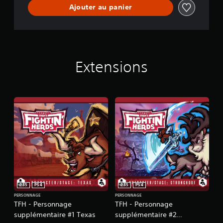
Ajouter au panier
Extensions
PS5
PS4
PS5
PS4
PERSONNAGE
PERSONNAGE
TFH - Personnage
TFH - Personnage
supplémentaire #1 Texas
supplémentaire #2