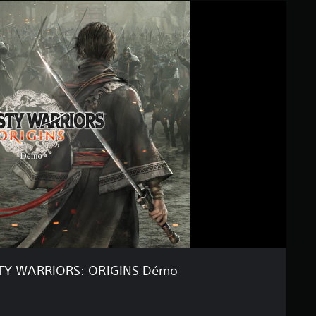
Y WARRIORS: ORIGINS Démo