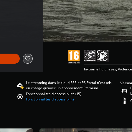
In-Game Purchases, Violence
Le streaming dans le cloud PS5 et PS Portal n'est pris
Versio
en charge qu'avec un abonnement Premium
F
Fonctionnalités d'accessibilité (15)
Fonctionnalités d'accessibilité
O