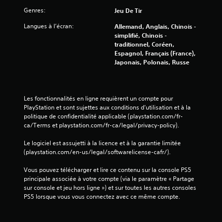
Genres:
Jeu De Tir
Langues à l’écran:
Allemand, Anglais, Chinois -
simplifié, Chinois -
traditionnel, Coréen,
Espagnol, Français (France),
Japonais, Polonais, Russe
Les fonctionnalités en ligne requièrent un compte pour 
PlayStation et sont sujettes aux conditions d’utilisation et à la 
politique de confidentialité applicable (playstation.com/fr-
ca/Terms et playstation.com/fr-ca/legal/privacy-policy).
Le logiciel est assujetti à la licence et à la garantie limitée 
(playstation.com/en-us/legal/softwarelicense-cafr/).
Vous pouvez télécharger et lire ce contenu sur la console PS5 
principale associée à votre compte (via le paramètre « Partage 
sur console et jeu hors ligne ») et sur toutes les autres consoles 
PS5 lorsque vous vous connectez avec ce même compte.