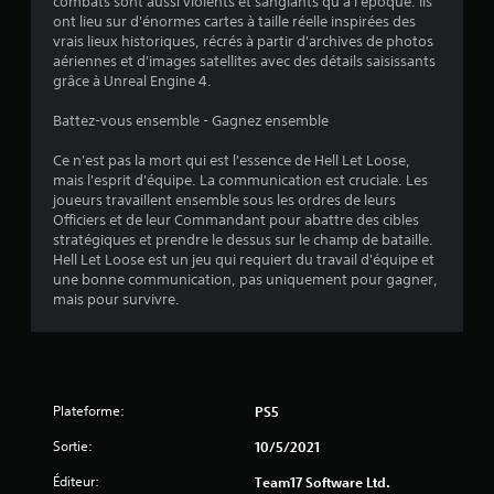
combats sont aussi violents et sanglants qu'à l'époque. Ils
ont lieu sur d'énormes cartes à taille réelle inspirées des
vrais lieux historiques, récrés à partir d'archives de photos
aériennes et d'images satellites avec des détails saisissants
grâce à Unreal Engine 4.
Battez-vous ensemble - Gagnez ensemble
Ce n'est pas la mort qui est l'essence de Hell Let Loose,
mais l'esprit d'équipe. La communication est cruciale. Les
joueurs travaillent ensemble sous les ordres de leurs
Officiers et de leur Commandant pour abattre des cibles
stratégiques et prendre le dessus sur le champ de bataille.
Hell Let Loose est un jeu qui requiert du travail d'équipe et
une bonne communication, pas uniquement pour gagner,
mais pour survivre.
Plateforme:
PS5
Sortie:
10/5/2021
Éditeur:
Team17 Software Ltd.