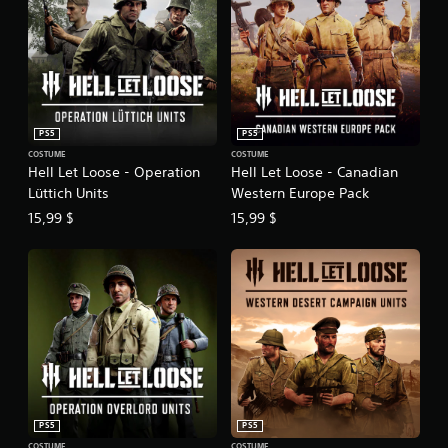
PS5
PS5
COSTUME
COSTUME
Hell Let Loose - Operation
Hell Let Loose - Canadian
Lüttich Units
Western Europe Pack
15,99 $
15,99 $
PS5
PS5
COSTUME
COSTUME