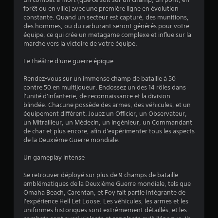
forêt ou en ville) avec une première ligne en évolution
constante. Quand un secteur est capturé, des munitions,
des hommes, ou du carburant seront générés pour votre
équipe, ce qui crée un metagame complexe et influe sur la
marche vers la victoire de votre équipe.
Le théâtre d'une guerre épique
Rendez-vous sur un immense champ de bataille à 50
contre 50 en multijoueur. Endossez un des 14 rôles dans
l'unité d'infanterie, de reconnaissance et la division
blindée. Chacune possède des armes, des véhicules, et un
équipement différent. Jouez un Officier, un Observateur,
un Mitrailleur, un Médecin, un Ingénieur, un Commandant
de char et plus encore, afin d'expérimenter tous les aspects
de la Deuxième Guerre mondiale.
Un gameplay intense
Se retrouver déployé sur plus de 9 champs de bataille
emblématiques de la Deuxième Guerre mondiale, tels que
Omaha Beach, Carentan, et Foy fait partie intégrante de
l'expérience Hell Let Loose. Les véhicules, les armes et les
uniformes historiques sont extrêmement détaillés, et les