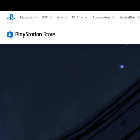
Magasin
PS5
Jeux
PS Plus
Accessoires
Actualités