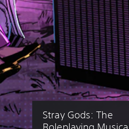
Stray Gods: The 
Roleplaying Musica