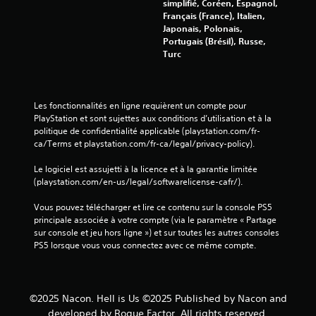
simplifié, Coréen, Espagnol,
Français (France), Italien,
Japonais, Polonais,
Portugais (Brésil), Russe,
Turc
Les fonctionnalités en ligne requièrent un compte pour 
PlayStation et sont sujettes aux conditions d’utilisation et à la 
politique de confidentialité applicable (playstation.com/fr-
ca/Terms et playstation.com/fr-ca/legal/privacy-policy).
Le logiciel est assujetti à la licence et à la garantie limitée 
(playstation.com/en-us/legal/softwarelicense-cafr/).
Vous pouvez télécharger et lire ce contenu sur la console PS5 
principale associée à votre compte (via le paramètre « Partage 
sur console et jeu hors ligne ») et sur toutes les autres consoles 
PS5 lorsque vous vous connectez avec ce même compte.
©2025 Nacon. Hell is Us ©2025 Published by Nacon and
developed by Rogue Factor. All rights reserved.