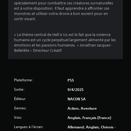
spécialement pour combattre ces créatures surnaturelles
est à votre disposition. Il faut apprendre à affronter ces
monstres et utiliser votre drone à bon escient pour en
sortir vivant.
« Le thème central de Hell is Us est le fait que la violence
humaine est un cycle perpétuel largement alimenté par les
émotions et les passions humaines. » Jonathan Jacques-
Belletête – Directeur Créatif
Plateforme:
PS5
Sortie:
9/4/2025
Éditeur:
NACON SA
Genres:
Action, Aventure
Voix:
Anglais, Français (France)
Langues à l’écran:
Allemand, Anglais, Chinois -