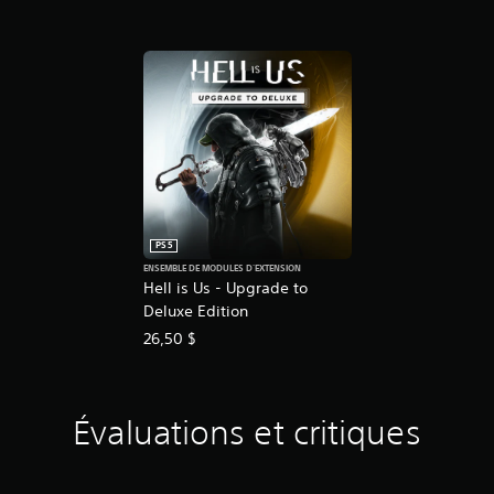
PS5
ENSEMBLE DE MODULES D'EXTENSION
Hell is Us - Upgrade to
Deluxe Edition
26,50 $
Évaluations et critiques