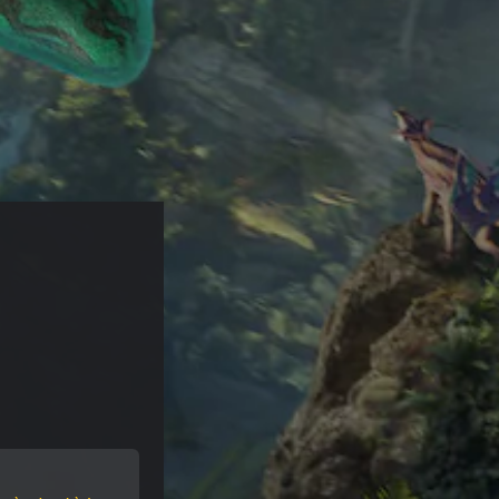
 
rigine de 39,99 $