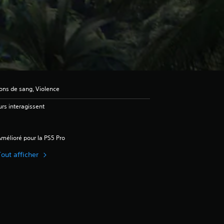
ons de sang, Violence
urs interagissent
mélioré pour la PS5 Pro
Tout afficher