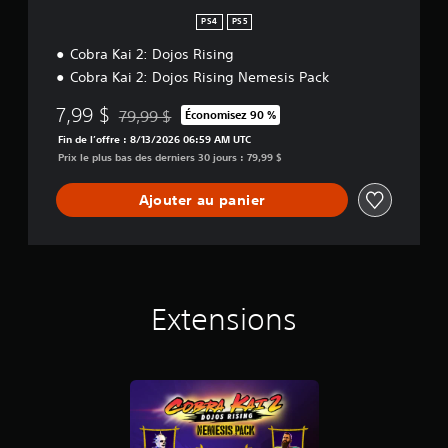
PS4
PS5
Cobra Kai 2: Dojos Rising
Cobra Kai 2: Dojos Rising Nemesis Pack
7,99 $
79,99 $
Économisez 90 %
Remise par rapport au prix d'origine de 79,99 $
Fin de l’offre : 8/13/2026 06:59 AM UTC
Prix le plus bas des derniers 30 jours : 79,99 $
Ajouter au panier
Extensions