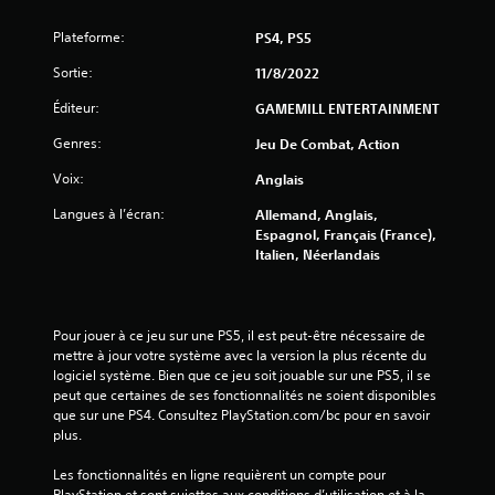
Plateforme:
PS4, PS5
Sortie:
11/8/2022
Éditeur:
GAMEMILL ENTERTAINMENT
Genres:
Jeu De Combat, Action
Voix:
Anglais
Langues à l’écran:
Allemand, Anglais,
Espagnol, Français (France),
Italien, Néerlandais
Pour jouer à ce jeu sur une PS5, il est peut-être nécessaire de 
mettre à jour votre système avec la version la plus récente du 
logiciel système. Bien que ce jeu soit jouable sur une PS5, il se 
peut que certaines de ses fonctionnalités ne soient disponibles 
que sur une PS4. Consultez PlayStation.com/bc pour en savoir 
plus.
Les fonctionnalités en ligne requièrent un compte pour 
PlayStation et sont sujettes aux conditions d’utilisation et à la 