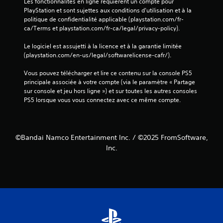
Les fonctionnalités en ligne requièrent un compte pour 
PlayStation et sont sujettes aux conditions d’utilisation et à la 
politique de confidentialité applicable (playstation.com/fr-
ca/Terms et playstation.com/fr-ca/legal/privacy-policy).
Le logiciel est assujetti à la licence et à la garantie limitée 
(playstation.com/en-us/legal/softwarelicense-cafr/).
Vous pouvez télécharger et lire ce contenu sur la console PS5 
principale associée à votre compte (via le paramètre « Partage 
sur console et jeu hors ligne ») et sur toutes les autres consoles 
PS5 lorsque vous vous connectez avec ce même compte.
©Bandai Namco Entertainment Inc. / ©2025 FromSoftware,
Inc.