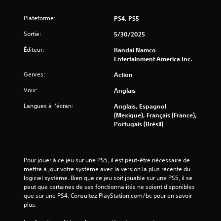
Plateforme:
PS4, PS5
Sortie:
5/30/2025
Éditeur:
Bandai Namco
Entertainment America Inc.
Genres:
Action
Voix:
Anglais
Langues à l’écran:
Anglais, Espagnol
(Mexique), Français (France),
Portugais (Brésil)
Pour jouer à ce jeu sur une PS5, il est peut-être nécessaire de 
mettre à jour votre système avec la version la plus récente du 
logiciel système. Bien que ce jeu soit jouable sur une PS5, il se 
peut que certaines de ses fonctionnalités ne soient disponibles 
que sur une PS4. Consultez PlayStation.com/bc pour en savoir 
plus.