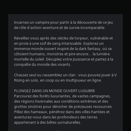
Incarnez un vampire pour partir à la découverte de ce jeu
de rôle d’action-aventure et de survie incomparable.
Réveillez-vous après des siècles de torpeur, vulnérable et
en proie à une soif de sang intarissable. Explorez un
immense monde ouvert inspiré de la dark fantasy, où se
côtoient humains, monstres et pire encore... la lumière
mortelle du soleil. Décuplez votre puissance et partez à la
conquête du monde des vivants.
Chassez seul ou rassemblez un clan : vous pouvez jouer à V
Rising en solo, en coop ou en multijoueur en ligne.
PLONGEZ DANS UN MONDE OUVERT LUGUBRE
Parcourez des forêts luxuriantes, de vastes campagnes,
des régions hivernales aux conditions extrêmes et des
grottes sinistres pour dénicher de précieuses ressources.
Pillez des hameaux, pénétrez dans des villes hantées et
aventurez-vous dans les profondeurs des terres
appartenant à des bêtes surnaturelles.