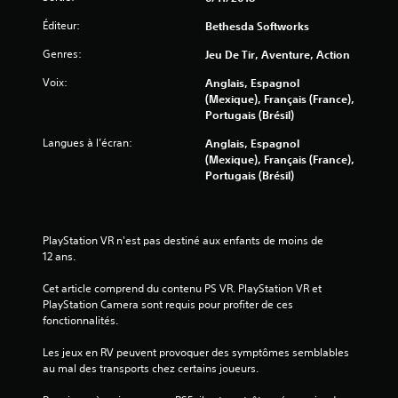
Éditeur:
Bethesda Softworks
Genres:
Jeu De Tir, Aventure, Action
Voix:
Anglais, Espagnol
(Mexique), Français (France),
Portugais (Brésil)
Langues à l’écran:
Anglais, Espagnol
(Mexique), Français (France),
Portugais (Brésil)
PlayStation VR n'est pas destiné aux enfants de moins de 
12 ans.
Cet article comprend du contenu PS VR. PlayStation VR et 
PlayStation Camera sont requis pour profiter de ces 
fonctionnalités.
Les jeux en RV peuvent provoquer des symptômes semblables 
au mal des transports chez certains joueurs.