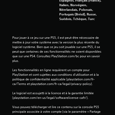
Espagnol, Français (France),
Italien, Norvégien,
Néerlandais, Polonais,
Portugais (Brésil), Russe,
Suédois, Tchèque, Turc
Pour jouer à ce jeu sur une PS5, il est peut-être nécessaire de 
mettre à jour votre système avec la version la plus récente du 
logiciel système. Bien que ce jeu soit jouable sur une PS5, il se 
peut que certaines de ses fonctionnalités ne soient disponibles 
que sur une PS4. Consultez PlayStation.com/bc pour en savoir 
plus.
Les fonctionnalités en ligne requièrent un compte pour 
PlayStation et sont sujettes aux conditions d’utilisation et à la 
politique de confidentialité applicable (playstation.com/fr-
ca/Terms et playstation.com/fr-ca/legal/privacy-policy).
Le logiciel est assujetti à la licence et à la garantie limitée 
(playstation.com/en-us/legal/softwarelicense-cafr/).
Vous pouvez télécharger et lire ce contenu sur la console PS5 
principale associée à votre compte (via le paramètre « Partage 