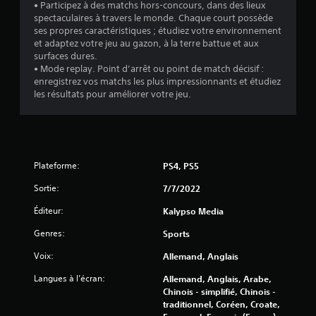
• Participez à des matchs hors-concours, dans des lieux
spectaculaires à travers le monde. Chaque court possède
ses propres caractéristiques ; étudiez votre environnement
et adaptez votre jeu au gazon, à la terre battue et aux
surfaces dures.
• Mode replay. Point d’arrêt ou point de match décisif :
enregistrez vos matchs les plus impressionnants et étudiez
les résultats pour améliorer votre jeu.
Plateforme:
PS4, PS5
Sortie:
7/7/2022
Éditeur:
Kalypso Media
Genres:
Sports
Voix:
Allemand, Anglais
Langues à l’écran:
Allemand, Anglais, Arabe,
Chinois - simplifié, Chinois -
traditionnel, Coréen, Croate,