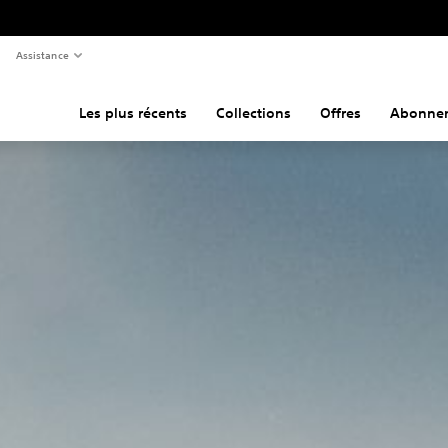
Assistance
Les plus récents
Collections
Offres
Abonne