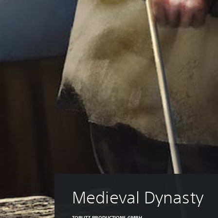
Medieval Dynasty
TOPLITZ PRODUCTIONS GMBH