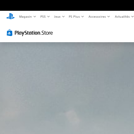
Magasin
PS5
Jeux
PS Plus
Accessoires
Actualités