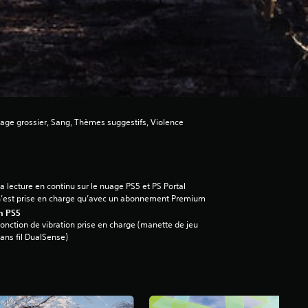
ge grossier, Sang, Thèmes suggestifs, Violence
a lecture en continu sur le nuage PS5 et PS Portal
’est prise en charge qu’avec un abonnement Premium
n PS5
onction de vibration prise en charge (manette de jeu
ans fil DualSense)