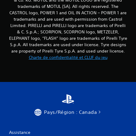
& Co. KG. MOTUL and the MOTUL LOGO are registered
trademarks of MOTUL (SA). All rights reserved. The
CASTROL logo, POWER 1 and OIL IN ACTION – POWER 1 are
trademarks and are used with permission from Castrol
Limited. PIRELLI and PIRELLI logo are trademarks of Pirelli
& C. S.p.A.; SCORPION, SCORPION logo, METZELER,
ELEPHANT logo, “FLASH” logo are trademarks of Pirelli Tyre
S.p.A. All trademarks are used under license. Tyre designs
are property of Pirelli Tyre S.p.A. and used under license.
Charte de confidentialité et CLUF du jeu
Pays/Région : Canada
Assistance