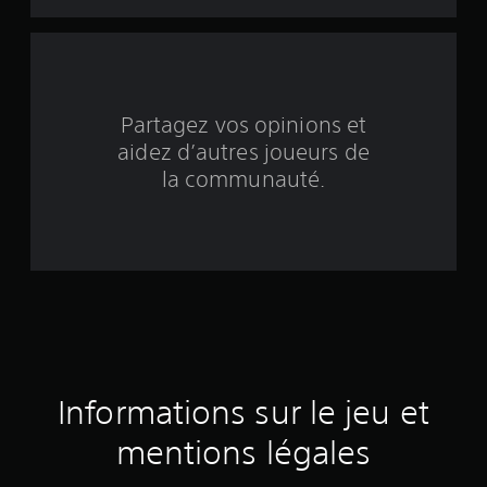
i
n
q
b
Partagez vos opinions et
aidez d’autres joueurs de
a
la communauté.
s
é
e
s
u
r
Informations sur le jeu et
1
mentions légales
1