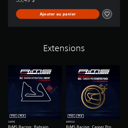
Ajouter au panier
Extensions
PS5
PS4
PS5
PS4
CARTE
ARTICLE
RiMS Racing: Bahrain
RiMS Racing: Career Pro