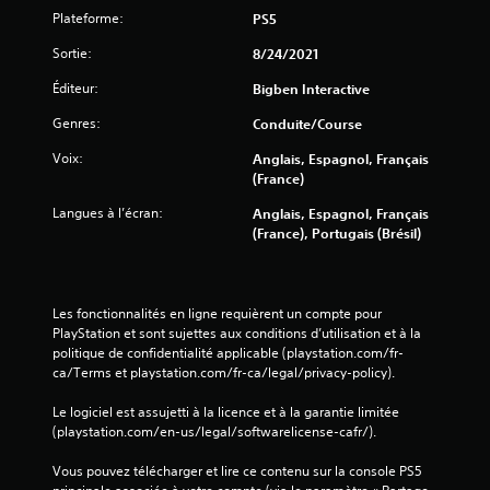
Plateforme:
PS5
Sortie:
8/24/2021
Éditeur:
Bigben Interactive
Genres:
Conduite/course
Voix:
Anglais, Espagnol, Français
(France)
Langues à l’écran:
Anglais, Espagnol, Français
(France), Portugais (Brésil)
Les fonctionnalités en ligne requièrent un compte pour 
PlayStation et sont sujettes aux conditions d’utilisation et à la 
politique de confidentialité applicable (playstation.com/fr-
ca/Terms et playstation.com/fr-ca/legal/privacy-policy).
Le logiciel est assujetti à la licence et à la garantie limitée 
(playstation.com/en-us/legal/softwarelicense-cafr/).
Vous pouvez télécharger et lire ce contenu sur la console PS5 