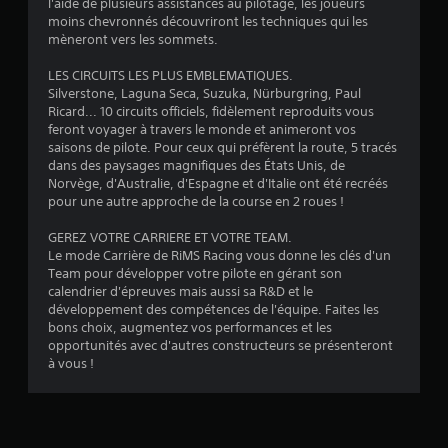
l'aide de plusieurs assistances au pilotage, les joueurs
moins chevronnés découvriront les techniques qui les
mèneront vers les sommets.
LES CIRCUITS LES PLUS EMBLEMATIQUES.
Silverstone, Laguna Seca, Suzuka, Nürburgring, Paul
Ricard... 10 circuits officiels, fidèlement reproduits vous
feront voyager à travers le monde et animeront vos
saisons de pilote. Pour ceux qui préfèrent la route, 5 tracés
dans des paysages magnifiques des États Unis, de
Norvège, d'Australie, d'Espagne et d'Italie ont été recréés
pour une autre approche de la course en 2 roues !
GEREZ VOTRE CARRIERE ET VOTRE TEAM.
Le mode Carrière de RiMS Racing vous donne les clés d'un
Team pour développer votre pilote en gérant son
calendrier d'épreuves mais aussi sa R&D et le
développement des compétences de l'équipe. Faites les
bons choix, augmentez vos performances et les
opportunités avec d'autres constructeurs se présenteront
à vous !