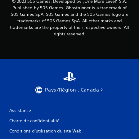
© 2023 505 Games. Developed by „One More Level” S.A.
Published by 505 Games. Ghostrunner is a trademark of
505 Games SpA. 505 Games and the 505 Games logo are
trademarks of 505 Games SpA. All other marks and
trademarks are the property of their respective owners. All
rights reserved.
Pays/Région : Canada
Assistance
Charte de confidentialité
Conditions d'utilisation du site Web