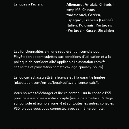
Langues à l’écran:
Allemand, Anglais, Chinois -
simplifié, Chinois -
traditionnel, Coréen,
Espagnol, Français (France),
Italien, Polonais, Portugais
(Portugal), Russe, Ukrainien
Les fonctionnalités en ligne requièrent un compte pour 
PlayStation et sont sujettes aux conditions d’utilisation et à la 
politique de confidentialité applicable (playstation.com/fr-
ca/Terms et playstation.com/fr-ca/legal/privacy-policy).
Le logiciel est assujetti à la licence et à la garantie limitée 
(playstation.com/en-us/legal/softwarelicense-cafr/).
Vous pouvez télécharger et lire ce contenu sur la console PS5 
principale associée à votre compte (via le paramètre « Partage 
sur console et jeu hors ligne ») et sur toutes les autres consoles 
PS5 lorsque vous vous connectez avec ce même compte.