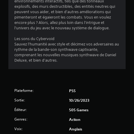
environnements interactifs, tels que des tonneaux
explosifs, des murs destructibles, des entités neutres qui
peuvent vous aider, et bien d'autres améliorations qui
pimenteront et égaieront les combats. Vous en voulez
encore plus ? Alors, allez plus loin dans l'intrigue et
l'univers du jeu avec le nouveau système de dialogue.
Les sons du Cybervoid
Sauvez l'humanité avec style et décimez vos adversaires au
rythme de la bande-son synthwave captivante,
comprenant les nouvelles musiques synthwave de Daniel
Deluxe, et bien d'autres.
Plateforme:
PS5
Sortie:
10/26/2023
Éditeur:
505 Games
Genres:
Action
Voix:
Anglais