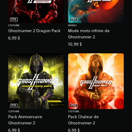
PS5
PS5
COSTUME
NIVEAU
Ghostrunner 2 Dragon Pack
Mode moto infinie de
Ghostrunner 2
6,99 $
10,99 $
PS5
PS5
COSTUME
COSTUME
Pack Anniversaire
Pack Chaleur de
Ghostrunner 2
Ghostrunner 2
6,99 $
6,99 $