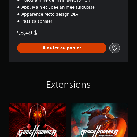
App. Main et Épée animée turquoise
Apparence Moto design 24A
Pass saisonnier
93,49 $
Ajouter au panier
Extensions