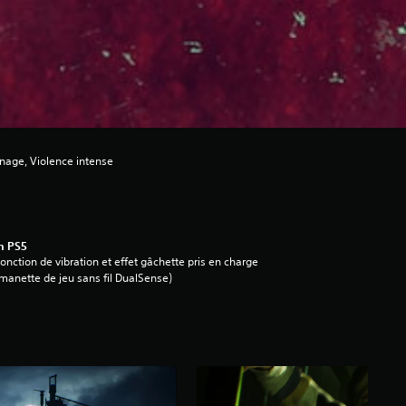
rnage, Violence intense
n PS5
onction de vibration et effet gâchette pris en charge
manette de jeu sans fil DualSense)