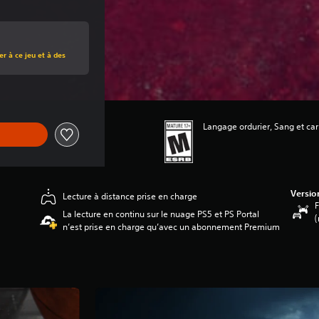
rigine de 39,99 $
r à ce jeu et à des
Langage ordurier, Sang et ca
Versio
Lecture à distance prise en charge
F
La lecture en continu sur le nuage PS5 et PS Portal
(
n’est prise en charge qu’avec un abonnement Premium