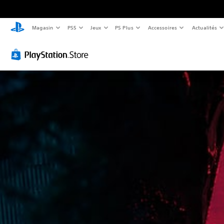
Magasin
PS5
Jeux
PS Plus
Accessoires
Actualités