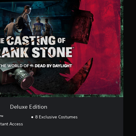
Deluxe Edition
e™
8 Exclusive Costumes
stant Access