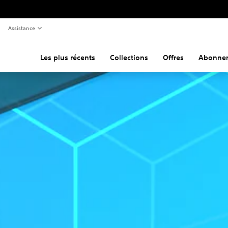
Assistance
Les plus récents
Collections
Offres
Abonne