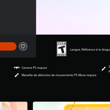
Langue, Référence à la drogu
Camera PS requise
p
Manette de détection de mouvements PS Move requise