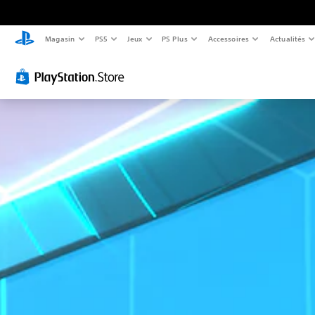
Magasin
PS5
Jeux
PS Plus
Accessoires
Actualités