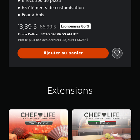
8 recettes de pizza
65 éléments de customisation
Four à bois
13,39 $
66,99 $
Économisez 80 %
Remise par rapport au prix d'origine de 66,99 $
Fin de l’offre : 8/13/2026 06:59 AM UTC
Prix le plus bas des derniers 30 jours : 66,99 $
Ajouter au panier
Extensions