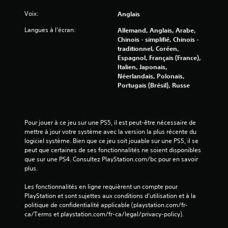
Voix:
Anglais
Langues à l’écran:
Allemand, Anglais, Arabe,
Chinois - simplifié, Chinois -
traditionnel, Coréen,
Espagnol, Français (France),
Italien, Japonais,
Néerlandais, Polonais,
Portugais (Brésil), Russe
Pour jouer à ce jeu sur une PS5, il est peut-être nécessaire de 
mettre à jour votre système avec la version la plus récente du 
logiciel système. Bien que ce jeu soit jouable sur une PS5, il se 
peut que certaines de ses fonctionnalités ne soient disponibles 
que sur une PS4. Consultez PlayStation.com/bc pour en savoir 
plus.
Les fonctionnalités en ligne requièrent un compte pour 
PlayStation et sont sujettes aux conditions d’utilisation et à la 
politique de confidentialité applicable (playstation.com/fr-
ca/Terms et playstation.com/fr-ca/legal/privacy-policy).