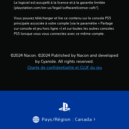
Le logiciel est assujetti à la licence et à la garantie limitée 
(playstation.com/en-us/legal/softwarelicense-cafr/).
Vous pouvez télécharger et lire ce contenu sur la console PS5 
principale associée à votre compte (via le paramètre « Partage 
sur console et jeu hors ligne ») et sur toutes les autres consoles 
PS5 lorsque vous vous connectez avec ce même compte.
©2024 Nacon. ©2024 Published by Nacon and developed
by Cyanide. All rights reserved.
Charte de confidentialité et CLUF du jeu
Pays/Région : Canada