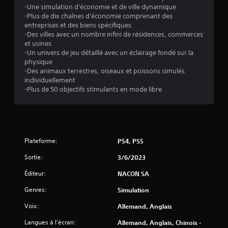
-Une simulation d'économie et de ville dynamique
-Plus de dix chaînes d'économie comprenant des
entreprises et des biens spécifiques
-Des villes avec un nombre infini de résidences, commerces
et usines
-Un univers de jeu détaillé avec un éclairage fondé sur la
physique
-Des animaux terrestres, oiseaux et poissons simulés
individuellement
-Plus de 50 objectifs stimulants en mode libre
Plateforme:
PS4, PS5
Sortie:
3/6/2023
Éditeur:
NACON SA
Genres:
Simulation
Voix:
Allemand, Anglais
Langues à l’écran:
Allemand, Anglais, Chinois -