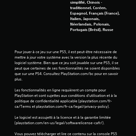
simplifié, Chinois -
traditionnel, Coréen,
Espagnol, Français (France),
Italien, Japonais,
Néerlandais, Polonais,
Portugais (Brésil), Russe
Pour jouer à ce jeu sur une PS5, il est peut-être nécessaire de 
mettre à jour votre système avec la version la plus récente du 
logiciel système. Bien que ce jeu soit jouable sur une PS5, il se 
peut que certaines de ses fonctionnalités ne soient disponibles 
que sur une PS4. Consultez PlayStation.com/bc pour en savoir 
plus.
Les fonctionnalités en ligne requièrent un compte pour 
PlayStation et sont sujettes aux conditions d’utilisation et à la 
politique de confidentialité applicable (playstation.com/fr-
ca/Terms et playstation.com/fr-ca/legal/privacy-policy).
Le logiciel est assujetti à la licence et à la garantie limitée 
(playstation.com/en-us/legal/softwarelicense-cafr/).
Vous pouvez télécharger et lire ce contenu sur la console PS5 