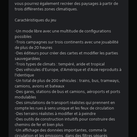
vous pourrez également recréer des paysages à partir de
trois différentes zones climatiques.
Caractéristiques du jeu
-Un mode libre avec une multitude de configurations
possibles
-Trois campagnes sur trois continents avec une jouabilité
de plus de 20 heures
-Des éditeurs pour créer des cartes et modifier les parties
sauvegardées
-Trois types de climats : tempéré, aride et tropical
-Des véhicules d'Europe, d'Amérique et d'Asie reproduits à
l'identique
-Un total de plus de 200 véhicules : trains, bus, tramways,
camions, avions et bateaux
-Des gares, stations de bus et camions, aéroports et ports
modulables
-Des simulations de transport réalistes qui prennent en
compte les rues à sens unique et les feux de circulation
-Des terrains réalistes à modifier et à peindre
-Des outils de construction intuitifs pour construire des
chemins de fer et bien plus
-Un affichage des données importantes, comme la
circulation et les émissions, dans des filtres séparés