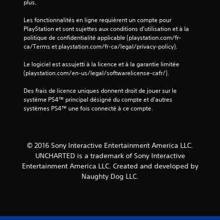
plus.
Les fonctionnalités en ligne requièrent un compte pour 
PlayStation et sont sujettes aux conditions d’utilisation et à la 
politique de confidentialité applicable (playstation.com/fr-
ca/Terms et playstation.com/fr-ca/legal/privacy-policy).
Le logiciel est assujetti à la licence et à la garantie limitée 
(playstation.com/en-us/legal/softwarelicense-cafr/).
Des frais de licence uniques donnent droit de jouer sur le 
système PS4™ principal désigné du compte et d'autres 
systèmes PS4™ une fois connecté à ce compte.
© 2016 Sony Interactive Entertainment America LLC.
UNCHARTED is a trademark of Sony Interactive
Entertainment America LLC. Created and developed by
Naughty Dog LLC.