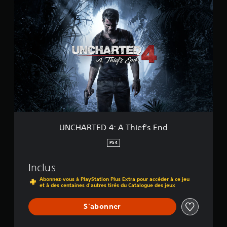
U
h
N
i
C
e
H
f
A
'
R
s
T
E
E
n
D
d
4
e
:
t
A
U
T
N
h
UNCHARTED 4: A Thief’s End
C
i
H
e
PS4
A
f
R
’
T
Inclus
s
E
E
Abonnez-vous à PlayStation Plus Extra pour accéder à ce jeu
D
et à des centaines d'autres tirés du Catalogue des jeux
n
:
d
T
S'abonner
h
e