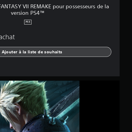
FANTASY VII REMAKE pour possesseurs de la
version PS4™
PS5
'achat
Ajouter à la liste de souhaits