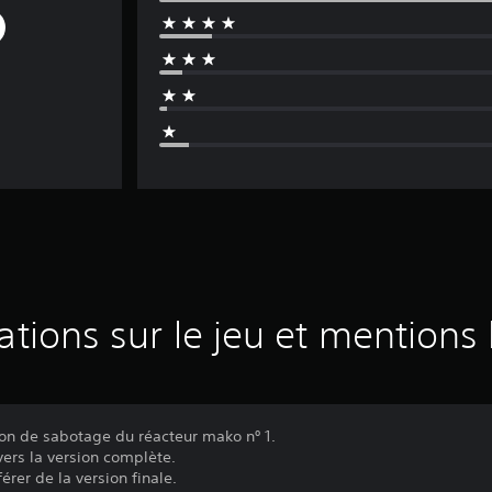
ations sur le jeu et mentions 
ion de sabotage du réacteur mako nº 1.
vers la version complète.
érer de la version finale.