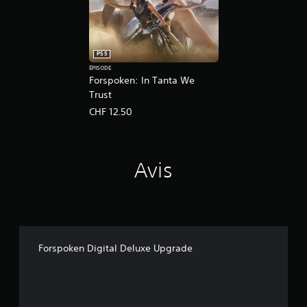
PS5
ÉPISODE
Forspoken: In Tanta We
Trust
CHF 12.50
Avis
Forspoken Digital Deluxe Upgrade