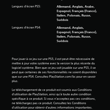
Langues d'écran PS5:
Allemand, Anglais, Arabe,
2
Espagnol, Français (France),
Italien, Polonais, Russe,
8
Suédois
Langues d'écran PS4:
Allemand, Anglais,
Espagnol, Français (France),
a
Italien, Polonais, Russe,
Suédois
v
i
Pour jouer à ce jeu sur une PS5, il est peut-être nécessaire de 
s
mettre à jour votre système avec la version la plus récente du 
logiciel système. Bien que ce jeu soit jouable sur une PS5, il se 
)
peut que certaines de ses fonctionnalités ne soient disponibles 
que sur une PS4. Consultez PlayStation.com/bc pour en savoir 
plus.
Le téléchargement de ce produit est soumis aux Conditions 
d'utilisation de PlayStation, ainsi qu'à toute autre condition 
spécifique à ce produit. Si vous n'acceptez pas ces conditions, 
ne téléchargez pas ce produit. Consultez les Conditions 
d'utilisation pour obtenir d'autres informations importantes.