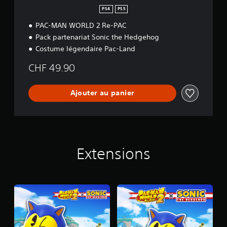
PS4
PS5
PAC-MAN WORLD 2 Re-PAC
Pack partenariat Sonic the Hedgehog
Costume légendaire Pac-Land
CHF 49.90
Ajouter au panier
Extensions