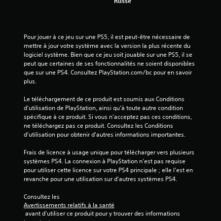
Russe
2
7
Pour jouer à ce jeu sur une PS5, il est peut-être nécessaire de 
3
mettre à jour votre système avec la version la plus récente du 
logiciel système. Bien que ce jeu soit jouable sur une PS5, il se 
peut que certaines de ses fonctionnalités ne soient disponibles 
que sur une PS4. Consultez PlayStation.com/bc pour en savoir 
a
plus.
v
Le téléchargement de ce produit est soumis aux Conditions 
d'utilisation de PlayStation, ainsi qu'à toute autre condition 
spécifique à ce produit. Si vous n'acceptez pas ces conditions, 
i
ne téléchargez pas ce produit. Consultez les Conditions 
d'utilisation pour obtenir d'autres informations importantes.
s
Frais de licence à usage unique pour télécharger vers plusieurs 
)
systèmes PS4. La connexion à PlayStation n'est pas requise 
pour utiliser cette licence sur votre PS4 principale ; elle l'est en 
revanche pour une utilisation sur d'autres systèmes PS4.
Consultez les 
Avertissements relatifs à la santé
 avant d'utiliser ce produit pour y trouver des informations 