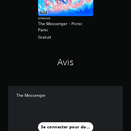
PS4
EXTENSION
The Messenger - Picnic
Panic
Gratuit
Avis
The Messenger
Se connecter pour donner un avis