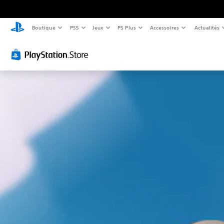
Boutique
PS5
Jeux
PS Plus
Accessoires
Actualités