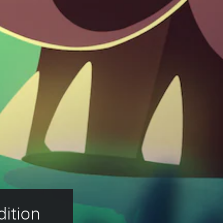
ition