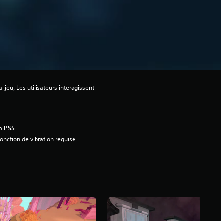
-jeu, Les utilisateurs interagissent
n PS5
onction de vibration requise