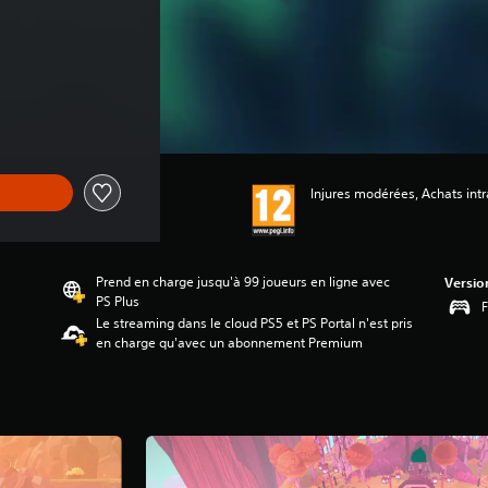
Injures modérées, Achats intra
Prend en charge jusqu'à 99 joueurs en ligne avec
Versio
PS Plus
F
Le streaming dans le cloud PS5 et PS Portal n'est pris
en charge qu'avec un abonnement Premium