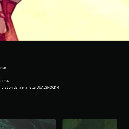
ence
n PS4
ibration de la manette DUALSHOCK 4