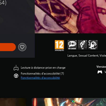
S4)
Langue, Sexual Content, Viol
Versio
Lecture à distance prise en charge
V
Fonctionnalités d'accessibilité (7)
Fonctionnalités d'accessibilité