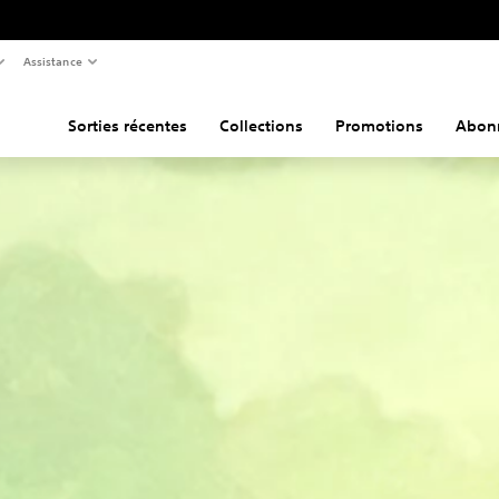
Assistance
Sorties récentes
Collections
Promotions
Abon