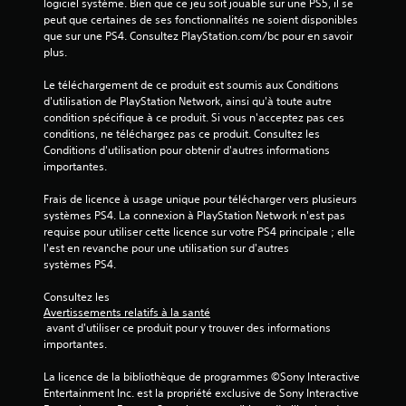
logiciel système. Bien que ce jeu soit jouable sur une PS5, il se 
peut que certaines de ses fonctionnalités ne soient disponibles 
i
que sur une PS4. Consultez PlayStation.com/bc pour en savoir 
plus.
s
Le téléchargement de ce produit est soumis aux Conditions 
)
d'utilisation de PlayStation Network, ainsi qu'à toute autre 
condition spécifique à ce produit. Si vous n'acceptez pas ces 
conditions, ne téléchargez pas ce produit. Consultez les 
Conditions d'utilisation pour obtenir d'autres informations 
importantes.
Frais de licence à usage unique pour télécharger vers plusieurs 
systèmes PS4. La connexion à PlayStation Network n'est pas 
requise pour utiliser cette licence sur votre PS4 principale ; elle 
l'est en revanche pour une utilisation sur d'autres 
systèmes PS4.
Consultez les 
Avertissements relatifs à la santé
 avant d'utiliser ce produit pour y trouver des informations 
importantes.
La licence de la bibliothèque de programmes ©Sony Interactive 
Entertainment Inc. est la propriété exclusive de Sony Interactive 