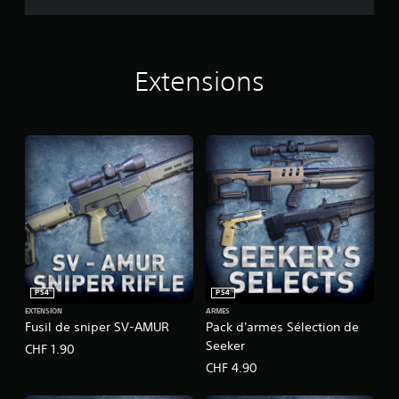
Extensions
PS4
PS4
EXTENSION
ARMES
Fusil de sniper SV-AMUR
Pack d'armes Sélection de
Seeker
CHF 1.90
CHF 4.90