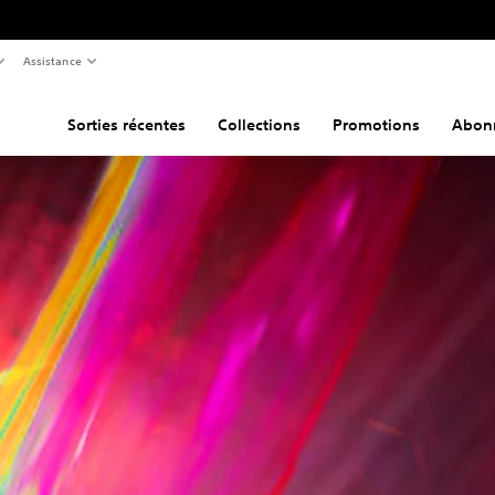
Assistance
Sorties récentes
Collections
Promotions
Abon