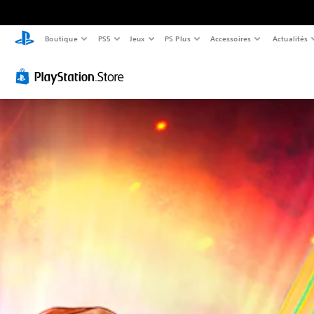
Boutique
PS5
Jeux
PS Plus
Accessoires
Actualités