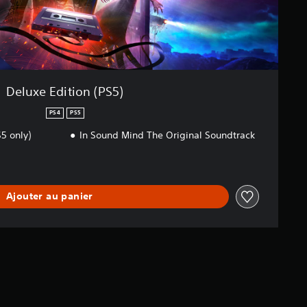
Deluxe Edition (PS5)
PS4
PS5
5 only)
In Sound Mind The Original Soundtrack
Ajouter au panier