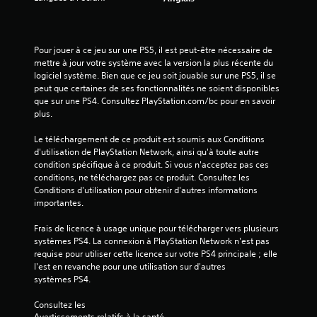
v
i
Pour jouer à ce jeu sur une PS5, il est peut-être nécessaire de 
mettre à jour votre système avec la version la plus récente du 
s
logiciel système. Bien que ce jeu soit jouable sur une PS5, il se 
peut que certaines de ses fonctionnalités ne soient disponibles 
)
que sur une PS4. Consultez PlayStation.com/bc pour en savoir 
plus.
Le téléchargement de ce produit est soumis aux Conditions 
d'utilisation de PlayStation Network, ainsi qu'à toute autre 
condition spécifique à ce produit. Si vous n'acceptez pas ces 
conditions, ne téléchargez pas ce produit. Consultez les 
Conditions d'utilisation pour obtenir d'autres informations 
importantes.
Frais de licence à usage unique pour télécharger vers plusieurs 
systèmes PS4. La connexion à PlayStation Network n'est pas 
requise pour utiliser cette licence sur votre PS4 principale ; elle 
l'est en revanche pour une utilisation sur d'autres 
systèmes PS4.
Consultez les 
Avertissements relatifs à la santé