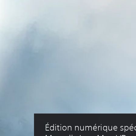
Édition numérique spéc