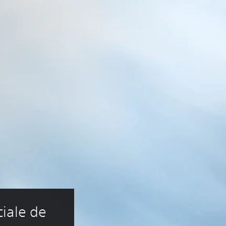
iale de 