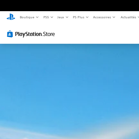
Boutique
PS5
Jeux
PS Plus
Accessoires
Actualités