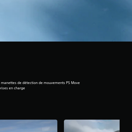
2 manettes de détection de mouvements PS Move
rises en charge