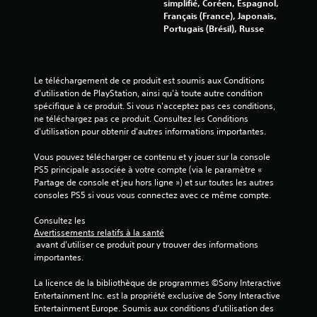
s
simplifié, Coréen, Espagnol,
n
g
Français (France), Japonais,
p
â
Portugais (Brésil), Russe
a
c
u
h
s
e
e
t
Le téléchargement de ce produit est soumis aux Conditions 
à
t
d'utilisation de PlayStation, ainsi qu'à toute autre condition 
t
e
spécifique à ce produit. Si vous n'acceptez pas ces conditions, 
o
s
ne téléchargez pas ce produit. Consultez les Conditions 
u
a
d'utilisation pour obtenir d'autres informations importantes.
t
d
m
a
Vous pouvez télécharger ce contenu et y jouer sur la console 
o
p
PS5 principale associée à votre compte (via le paramètre « 
m
t
Partage de console et jeu hors ligne ») et sur toutes les autres 
e
a
consoles PS5 si vous vous connectez avec ce même compte.
n
t
t
i
Consultez les 
d
v
Avertissements relatifs à la santé
u
e
 avant d'utiliser ce produit pour y trouver des informations 
r
s
importantes.
a
.
n
La licence de la bibliothèque de programmes ©Sony Interactive 
t
Entertainment Inc. est la propriété exclusive de Sony Interactive 
l
Entertainment Europe. Soumis aux conditions d’utilisation des 
e