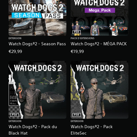
PS4
EXTENSION
PACK D'EXTENSIONS
Watch Dogs®2 - Season Pass
Watch Dogs®2 - MÉGA PACK
€29,99
€19,99
PS4
PS4
EXTENSION
EXTENSION
Watch Dogs®2 - Pack du
Watch Dogs®2 - Pack
Black Hat
EliteSec