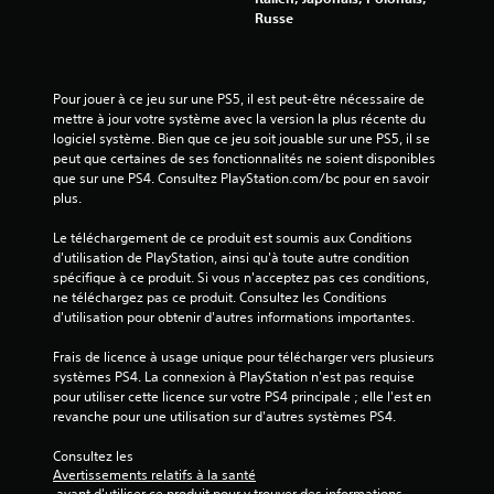
Russe
Pour jouer à ce jeu sur une PS5, il est peut-être nécessaire de 
mettre à jour votre système avec la version la plus récente du 
logiciel système. Bien que ce jeu soit jouable sur une PS5, il se 
peut que certaines de ses fonctionnalités ne soient disponibles 
que sur une PS4. Consultez PlayStation.com/bc pour en savoir 
plus.
Le téléchargement de ce produit est soumis aux Conditions 
d'utilisation de PlayStation, ainsi qu'à toute autre condition 
spécifique à ce produit. Si vous n'acceptez pas ces conditions, 
ne téléchargez pas ce produit. Consultez les Conditions 
d'utilisation pour obtenir d'autres informations importantes.
Frais de licence à usage unique pour télécharger vers plusieurs 
systèmes PS4. La connexion à PlayStation n'est pas requise 
pour utiliser cette licence sur votre PS4 principale ; elle l'est en 
revanche pour une utilisation sur d'autres systèmes PS4.
Consultez les 
Avertissements relatifs à la santé
 avant d'utiliser ce produit pour y trouver des informations 