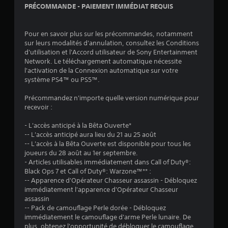
PRÉCOMMANDE - PAIEMENT IMMÉDIAT REQUIS
Pour en savoir plus sur les précommandes, notamment
sur leurs modalités d'annulation, consultez les Conditions
d'utilisation et l'Accord utilisateur de Sony Entertainment
Network. Le téléchargement automatique nécessite
l'activation de la Connexion automatique sur votre
système PS4™ ou PS5™.
Précommandez n'importe quelle version numérique pour
recevoir :
- L'accès anticipé à la Bêta Ouverte*
-- L'accès anticipé aura lieu du 21 au 25 août
-- L'accès à la Bêta Ouverte est disponible pour tous les
joueurs du 28 août au 1er septembre.
- Articles utilisables immédiatement dans Call of Duty®:
Black Ops 7 et Call of Duty®: Warzone™** :
-- Apparence d'Opérateur Chasseur assassin - Débloquez
immédiatement l'apparence d'Opérateur Chasseur
assassin
-- Pack de camouflage Perle dorée - Débloquez
immédiatement le camouflage d'arme Perle lunaire. De
plus, obtenez l'opportunité de débloquer le camouflage