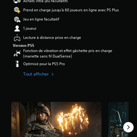
Achats intra-jeu facultatifs
Prend en charge jusqu'à 60 joueurs en ligne avec PS Plus
Jeu en ligne facultatif
1 joueur
Lecture à distance prise en charge
Version PS5
Fonction de vibration et effet gâchette pris en charge
(manette sans fil DualSense)
Optimisé pour la PS5 Pro
Tout afficher