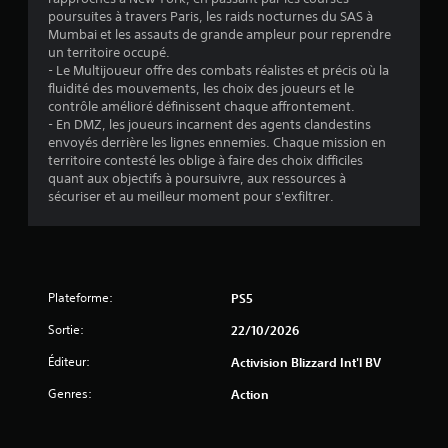
poursuites à travers Paris, les raids nocturnes du SAS à
Mumbai et les assauts de grande ampleur pour reprendre
un territoire occupé.
- Le Multijoueur offre des combats réalistes et précis où la
fluidité des mouvements, les choix des joueurs et le
contrôle amélioré définissent chaque affrontement.
- En DMZ, les joueurs incarnent des agents clandestins
envoyés derrière les lignes ennemies. Chaque mission en
territoire contesté les oblige à faire des choix difficiles
quant aux objectifs à poursuivre, aux ressources à
sécuriser et au meilleur moment pour s'exfiltrer.
Plateforme:
PS5
Sortie:
22/10/2026
Éditeur:
Activision Blizzard Int'l BV
Genres:
Action