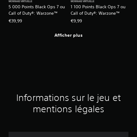
MONNAIE VIRTUELLE
MONNAIE VIRTUELLE
5 000 Points Black Ops 7 ou
1 100 Points Black Ops 7 ou
Call of Duty®: Warzone™
Call of Duty®: Warzone™
€39,99
€9,99
Afficher plus
Informations sur le jeu et
mentions légales