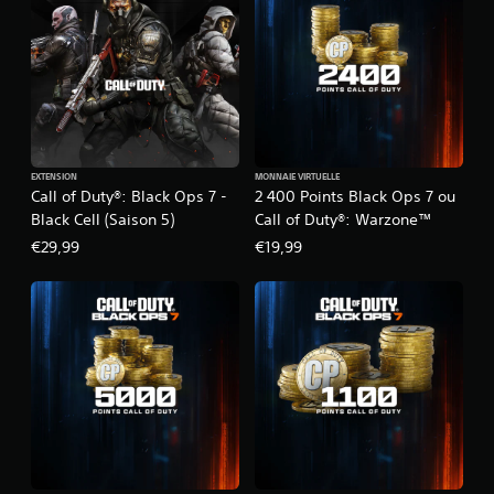
EXTENSION
MONNAIE VIRTUELLE
Call of Duty®: Black Ops 7 -
2 400 Points Black Ops 7 ou
Black Cell (Saison 5)
Call of Duty®: Warzone™
€29,99
€19,99