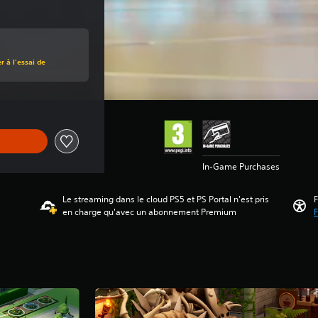
 à l'essai de
In-Game Purchases
Le streaming dans le cloud PS5 et PS Portal n'est pris
F
en charge qu'avec un abonnement Premium
F