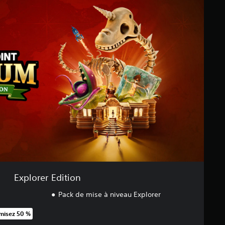
Explorer Edition
Pack de mise à niveau Explorer
misez 50 %
rt au prix d'origine de €39,99