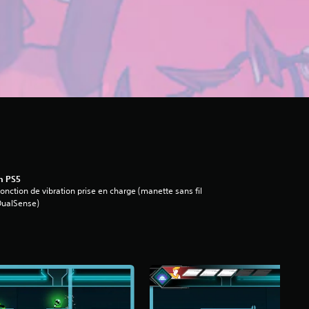
n PS5
onction de vibration prise en charge (manette sans fil
DualSense)