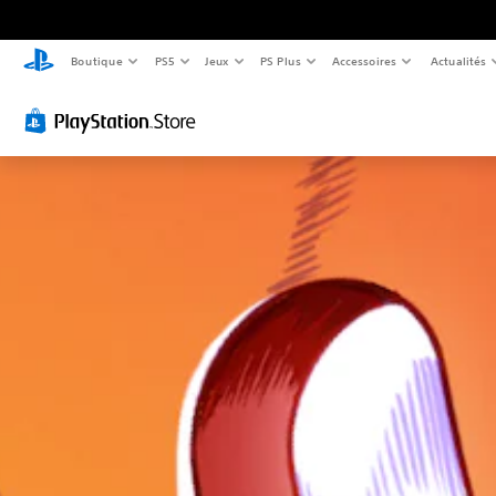
Boutique
PS5
Jeux
PS Plus
Accessoires
Actualités