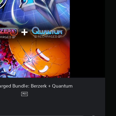
arged Bundle: Berzerk + Quantum
PS5