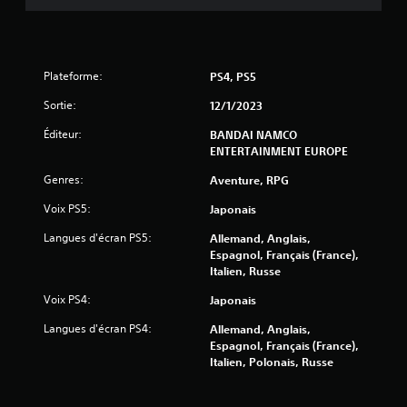
v
i
s
Plateforme:
PS4, PS5
)
Sortie:
12/1/2023
Éditeur:
BANDAI NAMCO
ENTERTAINMENT EUROPE
Genres:
Aventure, RPG
Voix PS5:
Japonais
Langues d'écran PS5:
Allemand, Anglais,
Espagnol, Français (France),
Italien, Russe
Voix PS4:
Japonais
Langues d'écran PS4:
Allemand, Anglais,
Espagnol, Français (France),
Italien, Polonais, Russe