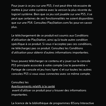
Pour jouer à ce jeu sur une PS5, il est peut-être nécessaire de 
mettre à jour votre système avec la version la plus récente du 
logiciel système. Bien que ce jeu soit jouable sur une PS5, il se 
peut que certaines de ses fonctionnalités ne soient disponibles 
que sur une PS4. Consultez PlayStation.com/bc pour en savoir 
plus.
Le téléchargement de ce produit est soumis aux Conditions 
d'utilisation de PlayStation, ainsi qu'à toute autre condition 
spécifique à ce produit. Si vous n'acceptez pas ces conditions, 
ne téléchargez pas ce produit. Consultez les Conditions 
d'utilisation pour obtenir d'autres informations importantes.
Vous pouvez télécharger ce contenu et y jouer sur la console 
PS5 principale associée à votre compte (via le paramètre « 
Partage de console et jeu hors ligne ») et sur toutes les autres 
consoles PS5 si vous vous connectez avec ce même compte.
Consultez les 
Avertissements relatifs à la santé
 avant d'utiliser ce produit pour y trouver des informations 
importantes.
La licence de la bibliothèque de programmes ©Sony Interactive 