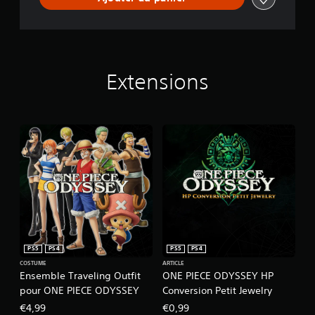
Extensions
PS5
PS4
PS5
PS4
COSTUME
ARTICLE
Ensemble Traveling Outfit
ONE PIECE ODYSSEY HP
pour ONE PIECE ODYSSEY
Conversion Petit Jewelry
€4,99
€0,99