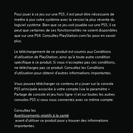
a
v
Pour jouer à ce jeu sur une PS5, il est peut-être nécessaire de 
mettre à jour votre système avec la version la plus récente du 
i
logiciel système. Bien que ce jeu soit jouable sur une PS5, il se 
peut que certaines de ses fonctionnalités ne soient disponibles 
s
que sur une PS4. Consultez PlayStation.com/bc pour en savoir 
plus.
)
Le téléchargement de ce produit est soumis aux Conditions 
d'utilisation de PlayStation, ainsi qu'à toute autre condition 
spécifique à ce produit. Si vous n'acceptez pas ces conditions, 
ne téléchargez pas ce produit. Consultez les Conditions 
d'utilisation pour obtenir d'autres informations importantes.
Vous pouvez télécharger ce contenu et y jouer sur la console 
PS5 principale associée à votre compte (via le paramètre « 
Partage de console et jeu hors ligne ») et sur toutes les autres 
consoles PS5 si vous vous connectez avec ce même compte.
Consultez les 
Avertissements relatifs à la santé
 avant d'utiliser ce produit pour y trouver des informations 
importantes.