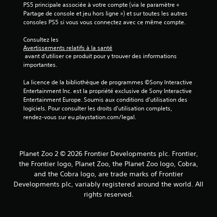
PS5 principale associée à votre compte (via le paramètre « 
Partage de console et jeu hors ligne ») et sur toutes les autres 
consoles PS5 si vous vous connectez avec ce même compte.
Consultez les 
Avertissements relatifs à la santé
 avant d'utiliser ce produit pour y trouver des informations 
importantes.
La licence de la bibliothèque de programmes ©Sony Interactive 
Entertainment Inc. est la propriété exclusive de Sony Interactive 
Entertainment Europe. Soumis aux conditions d’utilisation des 
logiciels. Pour consulter les droits d’utilisation complets, 
rendez-vous sur eu.playstation.com/legal.
Planet Zoo 2 © 2026 Frontier Developments plc. Frontier,
the Frontier logo, Planet Zoo, the Planet Zoo logo, Cobra,
and the Cobra logo, are trade marks of Frontier
Developments plc, variably registered around the world. All
rights reserved.