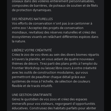
oiseaux dans des volières entièrement personnalisables,
composées de barrières, de poteaux de soutien et de filets
de protection dynamiques.
DES RÉSERVES NATURELLES
Vos efforts de conservation n’ont pas à se cantonner à
votre zoo ! Acceptez des projets de conservation
mondiaux, revitalisez des réserves naturelles et créez des
écosystèmes vivants en relâchant différentes espèces dans
la nature.
LIBÉREZ VOTRE CRÉATIVITÉ
Créez le zoo de vos rêves au sein des divers biomes répartis
à travers la planète, en vous aidant de quatre nouveaux
thèmes de décors. Tirez parti des plans prêts à l’emploi du
Frontier Workshop ou laissez libre cours à votre créativité
avec les outils de construction modulaires, qui vous
permettront de peaufiner chaque détail grâce aux
systèmes de mise à l’échelle, de sélection de couleurs
flexible et de tracés intuitifs.
UNE GESTION GRATIFIANTE
Gérez le quotidien de vos zoos et créez des espaces
immersifs pour vos visiteurs, regorgeant d’opportunités
éducatives. Construisez des habitats parfaits pour abriter