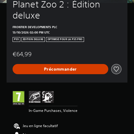
Planet Zoo 2 : Édition 
deluxe
FRONTIER DEVELOPMENTS PLC
13/10/2026 02:00 PM UTC
PS5
ÉDITION DELUXE
OPTIMISÉ POUR LA PS5 PRO
€64,99
Précommander
In-Game Purchases, Violence
Jeu en ligne facultatif