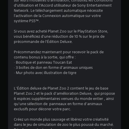
sur leurs modalités d'annulation, consultez les Conditions
d'utilisation et l'Accord utilisateur de Sony Entertainment
Network. Le téléchargement automatique nécessite
l'activation de la Connexion automatique sur votre
système PS5™.
Si vous avez acheté Planet Zoo sur le PlayStation Store,
vous bénéficiez d'une réduction de 10 % sur le prix de
précommande de l'Édition Deluxe.
Précommandez maintenant pour recevoir le pack de
contenu bonus à la sortie, qui offre :
· Boutique et panneau Toucan Eat
· 3 boîtes de don en forme d’animaux uniques
· Mur photo avec illustration de tigre
L’Édition deluxe de Planet Zoo 2 contient le jeu de base
Planet Zoo 2 et le pack d’amélioration Deluxe, qui propose
6 espèces supplémentaires venues du monde entier , ainsi
qu’une sélection de panneaux en forme d’animaux
exclusifs pour décorer votre parc.
Créez un monde plus sauvage et libérez votre créativité
dans le jeu de simulation de zoo le plus poussé du marché.