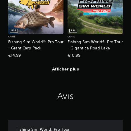
PS4
PS4
CARTE
CARTE
Fishing Sim World®: Pro Tour
Fishing Sim World®: Pro Tour
- Giant Carp Pack
- Gigantica Road Lake
€14,99
€10,99
Afficher plus
Avis
Fishing Sim World: Pro Tour