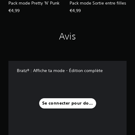
Pack mode Pretty 'N' Punk
Pack mode Sortie entre filles
€4,99
€4,99
Avis
Bratz® : Affiche ta mode - Édition complète
Se connecter pour donner un avis