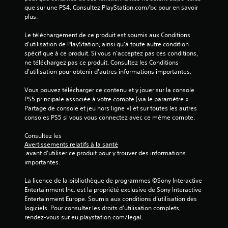
8
que sur une PS4. Consultez PlayStation.com/bc pour en savoir 
plus.
Le téléchargement de ce produit est soumis aux Conditions 
a
d'utilisation de PlayStation, ainsi qu'à toute autre condition 
spécifique à ce produit. Si vous n'acceptez pas ces conditions, 
v
ne téléchargez pas ce produit. Consultez les Conditions 
d'utilisation pour obtenir d'autres informations importantes.
i
Vous pouvez télécharger ce contenu et y jouer sur la console 
s
PS5 principale associée à votre compte (via le paramètre « 
Partage de console et jeu hors ligne ») et sur toutes les autres 
)
consoles PS5 si vous vous connectez avec ce même compte.
Consultez les 
Avertissements relatifs à la santé
 avant d'utiliser ce produit pour y trouver des informations 
importantes.
La licence de la bibliothèque de programmes ©Sony Interactive 
Entertainment Inc. est la propriété exclusive de Sony Interactive 
Entertainment Europe. Soumis aux conditions d’utilisation des 
logiciels. Pour consulter les droits d’utilisation complets, 
rendez-vous sur eu.playstation.com/legal.