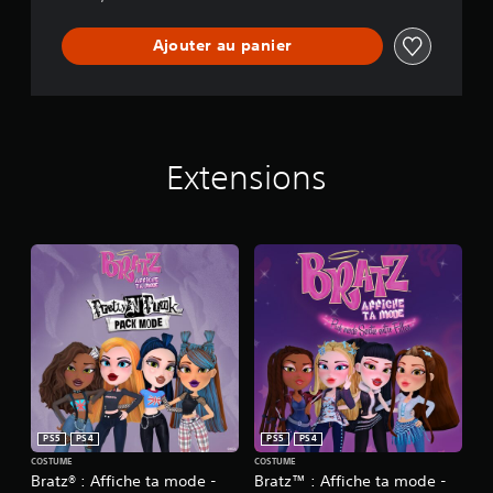
Ajouter au panier
Extensions
PS5
PS4
PS5
PS4
COSTUME
COSTUME
Bratz® : Affiche ta mode -
Bratz™ : Affiche ta mode -