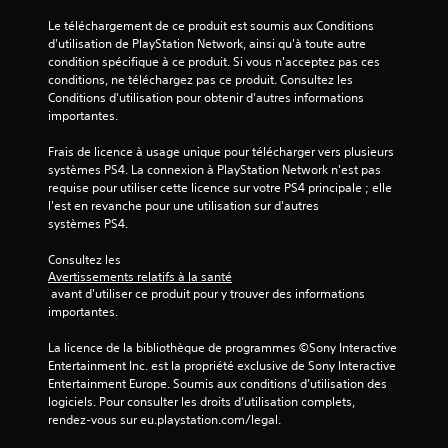
v
Le téléchargement de ce produit est soumis aux Conditions 
d'utilisation de PlayStation Network, ainsi qu'à toute autre 
i
condition spécifique à ce produit. Si vous n'acceptez pas ces 
conditions, ne téléchargez pas ce produit. Consultez les 
s
Conditions d'utilisation pour obtenir d'autres informations 
importantes.
)
Frais de licence à usage unique pour télécharger vers plusieurs 
systèmes PS4. La connexion à PlayStation Network n'est pas 
requise pour utiliser cette licence sur votre PS4 principale ; elle 
l'est en revanche pour une utilisation sur d'autres 
systèmes PS4.
Consultez les 
Avertissements relatifs à la santé
 avant d'utiliser ce produit pour y trouver des informations 
importantes.
La licence de la bibliothèque de programmes ©Sony Interactive 
Entertainment Inc. est la propriété exclusive de Sony Interactive 
Entertainment Europe. Soumis aux conditions d’utilisation des 
logiciels. Pour consulter les droits d’utilisation complets, 
rendez-vous sur eu.playstation.com/legal.