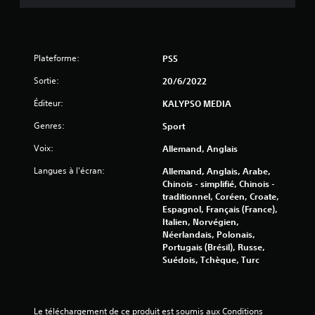
Plateforme:
PS5
Sortie:
20/6/2022
Éditeur:
KALYPSO MEDIA
Genres:
Sport
Voix:
Allemand, Anglais
Langues à l'écran:
Allemand, Anglais, Arabe,
Chinois - simplifié, Chinois -
traditionnel, Coréen, Croate,
Espagnol, Français (France),
Italien, Norvégien,
Néerlandais, Polonais,
Portugais (Brésil), Russe,
Suédois, Tchèque, Turc
Le téléchargement de ce produit est soumis aux Conditions 