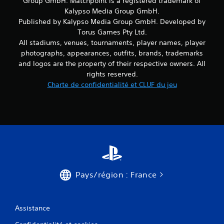
Group GmbH. Matchpoint is a registered trademark of
Kalypso Media Group GmbH.
Published by Kalypso Media Group GmbH. Developed by
Torus Games Pty Ltd.
All stadiums, venues, tournaments, player names, player
photographs, appearances, outfits, brands, trademarks
and logos are the property of their respective owners. All
rights reserved.
Charte de confidentialité et CLUF du jeu
Pays/région : France
Assistance