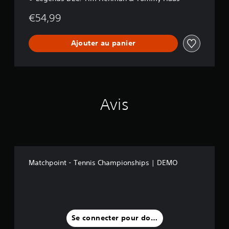
€54,99
Ajouter au panier
Avis
Matchpoint - Tennis Championships | DEMO
Se connecter pour donner un avis