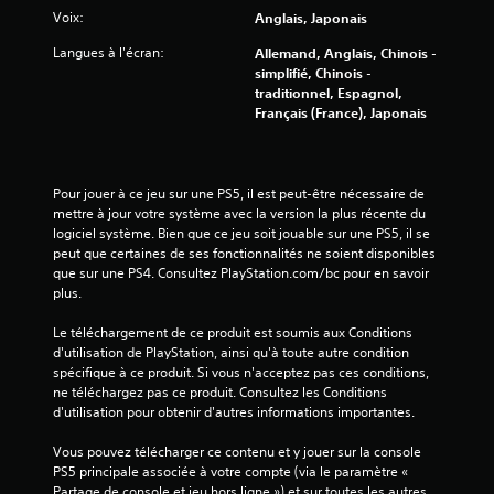
Voix:
Anglais, Japonais
Langues à l'écran:
Allemand, Anglais, Chinois -
simplifié, Chinois -
traditionnel, Espagnol,
Français (France), Japonais
Pour jouer à ce jeu sur une PS5, il est peut-être nécessaire de 
mettre à jour votre système avec la version la plus récente du 
logiciel système. Bien que ce jeu soit jouable sur une PS5, il se 
peut que certaines de ses fonctionnalités ne soient disponibles 
que sur une PS4. Consultez PlayStation.com/bc pour en savoir 
plus.
Le téléchargement de ce produit est soumis aux Conditions 
d'utilisation de PlayStation, ainsi qu'à toute autre condition 
spécifique à ce produit. Si vous n'acceptez pas ces conditions, 
ne téléchargez pas ce produit. Consultez les Conditions 
d'utilisation pour obtenir d'autres informations importantes.
Vous pouvez télécharger ce contenu et y jouer sur la console 
PS5 principale associée à votre compte (via le paramètre « 
Partage de console et jeu hors ligne ») et sur toutes les autres 