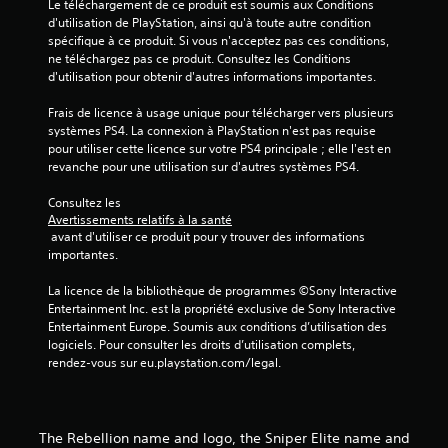
Le téléchargement de ce produit est soumis aux Conditions 
d'utilisation de PlayStation, ainsi qu'à toute autre condition 
a
spécifique à ce produit. Si vous n'acceptez pas ces conditions, 
ne téléchargez pas ce produit. Consultez les Conditions 
v
d'utilisation pour obtenir d'autres informations importantes.
i
Frais de licence à usage unique pour télécharger vers plusieurs 
systèmes PS4. La connexion à PlayStation n'est pas requise 
s
pour utiliser cette licence sur votre PS4 principale ; elle l'est en 
revanche pour une utilisation sur d'autres systèmes PS4.
)
Consultez les 
Avertissements relatifs à la santé
 avant d'utiliser ce produit pour y trouver des informations 
importantes.
La licence de la bibliothèque de programmes ©Sony Interactive 
Entertainment Inc. est la propriété exclusive de Sony Interactive 
Entertainment Europe. Soumis aux conditions d’utilisation des 
logiciels. Pour consulter les droits d’utilisation complets, 
rendez-vous sur eu.playstation.com/legal.
The Rebellion name and logo, the Sniper Elite name and