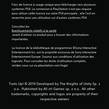
Frais de licence à usage unique pour télécharger vers plusieurs 
systèmes PS4. La connexion à PlayStation n'est pas requise 
pour utiliser cette licence sur votre PS4 principale ; elle l'est en 
revanche pour une utilisation sur d'autres systèmes PS4.
Consultez les 
Avertissements relatifs à la santé
 avant d'utiliser ce produit pour y trouver des informations 
importantes.
La licence de la bibliothèque de programmes ©Sony Interactive 
Entertainment Inc. est la propriété exclusive de Sony Interactive 
Entertainment Europe. Soumis aux conditions d’utilisation des 
logiciels. Pour consulter les droits d’utilisation complets, 
rendez-vous sur eu.playstation.com/legal.
Tools Up! © 2019 Developed by The Knights of Unity Sp. z
o.o.. Published by All in! Games sp. z o.o.. All other
trademarks, copyrights and logos are property of their
respective owners