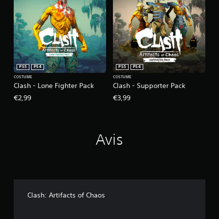
PS5
PS4
PS5
PS4
COSTUME
COSTUME
Clash - Lone Fighter Pack
Clash - Supporter Pack
€2,99
€3,99
Avis
Clash: Artifacts of Chaos