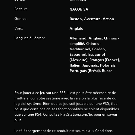
Éditeur:
NACON SA
Genres:
Baston, Aventure, Action
Voix:
Anglais
Langues à l'écran:
Allemand, Anglais, Chinois -
simplifié, Chinois -
traditionnel, Coréen,
Espagnol, Espagnol
(Mexique), Français (France),
Italien, Japonais, Polonais,
Portugais (Brésil), Russe
Pour jouer à ce jeu sur une PS5, il est peut-être nécessaire de 
mettre à jour votre système avec la version la plus récente du 
logiciel système. Bien que ce jeu soit jouable sur une PS5, il se 
peut que certaines de ses fonctionnalités ne soient disponibles 
que sur une PS4. Consultez PlayStation.com/bc pour en savoir 
plus.
Le téléchargement de ce produit est soumis aux Conditions 