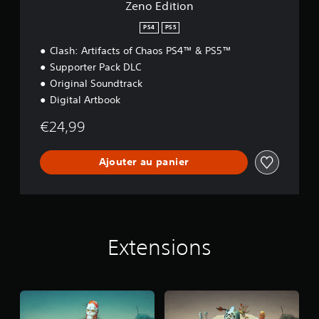
Zeno Edition
PS4
PS5
Clash: Artifacts of Chaos PS4™ & PS5™
Supporter Pack DLC
Original Soundtrack
Digital Artbook
€24,99
Ajouter au panier
Extensions