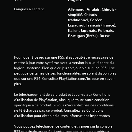
Langues à l'écran:
Allemand, Anglais, Chinois -
simplifié, Chinois -
traditionnel, Coréen,
Espagnol, Français (France),
Italien, Japonais, Polonais,
Portugais (Brésil), Russe
Pour jouer à ce jeu sur une PS5, il est peut-être nécessaire de 
mettre à jour votre système avec la version la plus récente du 
logiciel système. Bien que ce jeu soit jouable sur une PS5, il se 
peut que certaines de ses fonctionnalités ne soient disponibles 
que sur une PS4. Consultez PlayStation.com/bc pour en savoir 
plus.
Le téléchargement de ce produit est soumis aux Conditions 
d'utilisation de PlayStation, ainsi qu'à toute autre condition 
spécifique à ce produit. Si vous n'acceptez pas ces conditions, 
ne téléchargez pas ce produit. Consultez les Conditions 
d'utilisation pour obtenir d'autres informations importantes.
Vous pouvez télécharger ce contenu et y jouer sur la console 
PS5 principale associée à votre compte (via le paramètre « 