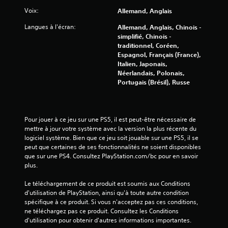
Voix:
Allemand, Anglais
Langues à l'écran:
Allemand, Anglais, Chinois -
simplifié, Chinois -
traditionnel, Coréen,
Espagnol, Français (France),
Italien, Japonais,
Néerlandais, Polonais,
Portugais (Brésil), Russe
Pour jouer à ce jeu sur une PS5, il est peut-être nécessaire de 
mettre à jour votre système avec la version la plus récente du 
logiciel système. Bien que ce jeu soit jouable sur une PS5, il se 
peut que certaines de ses fonctionnalités ne soient disponibles 
que sur une PS4. Consultez PlayStation.com/bc pour en savoir 
plus.
Le téléchargement de ce produit est soumis aux Conditions 
d'utilisation de PlayStation, ainsi qu'à toute autre condition 
spécifique à ce produit. Si vous n'acceptez pas ces conditions, 
ne téléchargez pas ce produit. Consultez les Conditions 
d'utilisation pour obtenir d'autres informations importantes.