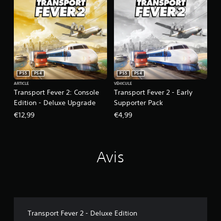
PS5
PS4
PS5
PS4
ARTICLE
VÉHICULE
Transport Fever 2: Console
Transport Fever 2 - Early
Edition - Deluxe Upgrade
Supporter Pack
€12,99
€4,99
Avis
Transport Fever 2 - Deluxe Edition