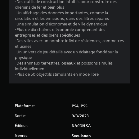
-Des outils de construction intuitifs pour construire des
)
chemins de fer et bien plus
-Un affichage des données importantes, comme la
circulation et les émissions, dans des filtres séparés
-Une simulation d'économie et de ville dynamique
-Plus de dix chaînes d'économie comprenant des
entreprises et des biens spécifiques
-Des villes avec un nombre infini de résidences, commerces
et usines
-Un univers de jeu détaillé avec un éclairage fondé sur la
physique
-Des animaux terrestres, oiseaux et poissons simulés
individuellement
-Plus de 50 objectifs stimulants en mode libre
Plateforme:
PS4, PS5
Sortie:
9/3/2023
Éditeur:
NACON SA
Genres:
Simulation