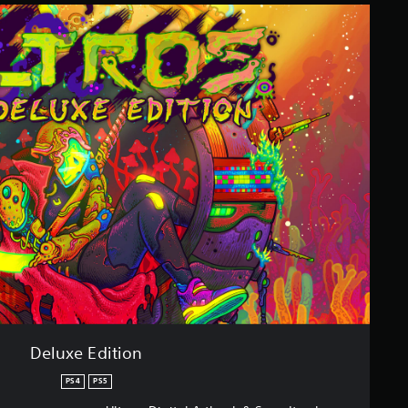
Deluxe Edition
PS4
PS5