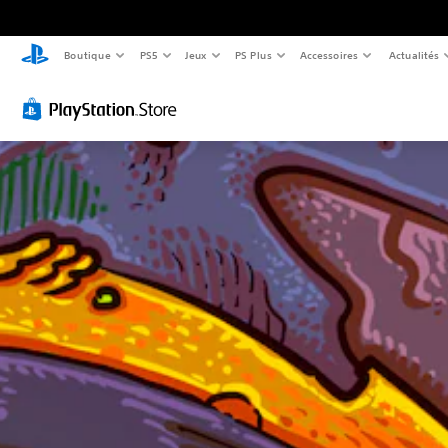
Boutique
PS5
Jeux
PS Plus
Accessoires
Actualités